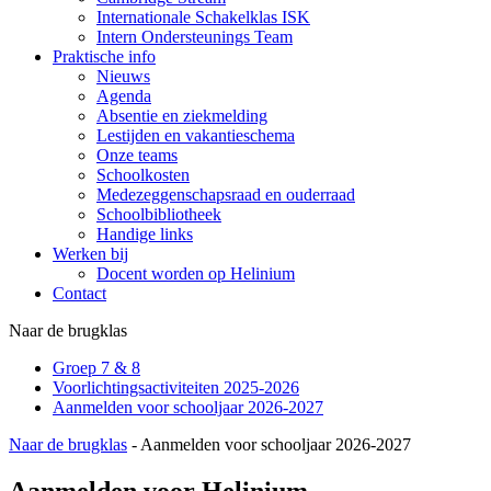
Internationale Schakelklas ISK
Intern Ondersteunings Team
Praktische info
Nieuws
Agenda
Absentie en ziekmelding
Lestijden en vakantieschema
Onze teams
Schoolkosten
Medezeggenschapsraad en ouderraad
Schoolbibliotheek
Handige links
Werken bij
Docent worden op Helinium
Contact
Naar de brugklas
Groep 7 & 8
Voorlichtingsactiviteiten 2025-2026
Aanmelden voor schooljaar 2026-2027
Naar de brugklas
-
Aanmelden voor schooljaar 2026-2027
Aanmelden voor Helinium