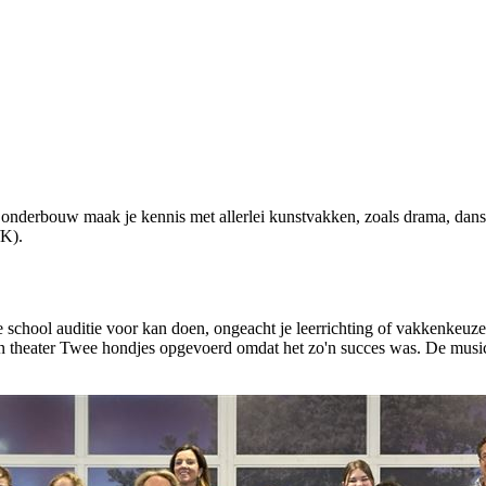
onderbouw maak je kennis met allerlei kunstvakken, zoals drama, da
/K).
e school auditie voor kan doen, ongeacht je leerrichting of vakkenkeuz
 in theater Twee hondjes opgevoerd omdat het zo'n succes was. De mu