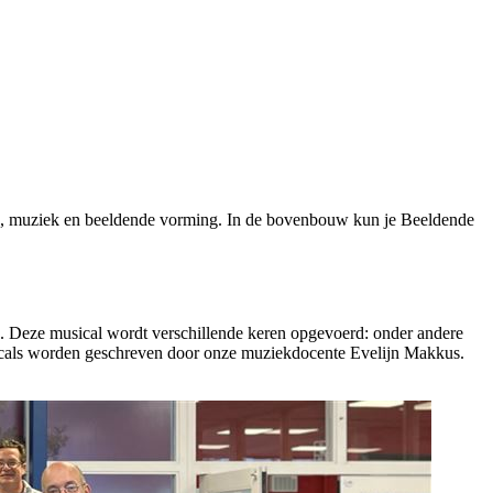
ns, muziek en beeldende vorming. In de bovenbouw kun je Beeldende
e. Deze musical wordt verschillende keren opgevoerd: onder andere
sicals worden geschreven door onze muziekdocente Evelijn Makkus.