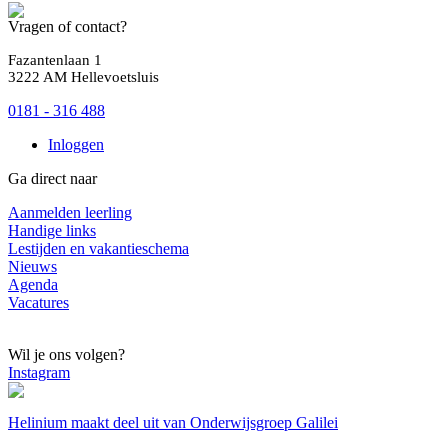
Vragen of contact?
Fazantenlaan 1
3222 AM Hellevoetsluis
0181 - 316 488
Inloggen
Ga direct naar
Aanmelden leerling
Handige links
Lestijden en vakantieschema
Nieuws
Agenda
Vacatures
Wil je ons volgen?
Instagram
Helinium maakt deel uit van Onderwijsgroep Galilei