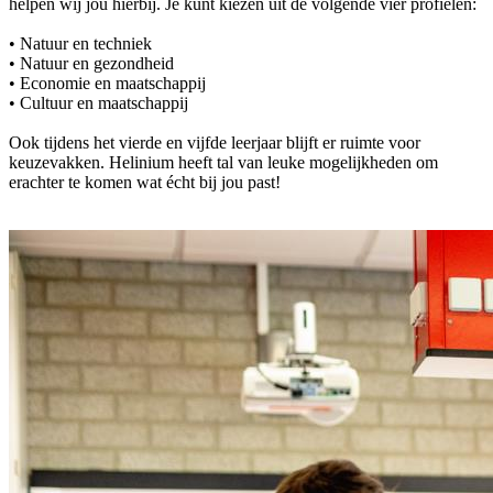
helpen wij jou hierbij. Je kunt kiezen uit de volgende vier profielen:
• Natuur en techniek
• Natuur en gezondheid
• Economie en maatschappij
• Cultuur en maatschappij
Ook tijdens het vierde en vijfde leerjaar blijft er ruimte voor
keuzevakken. Helinium heeft tal van leuke mogelijkheden om
erachter te komen wat écht bij jou past!