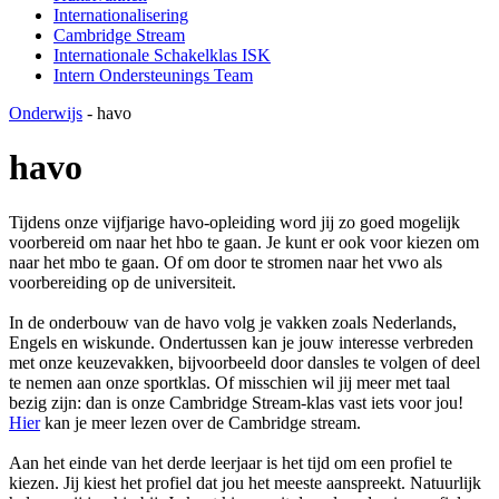
Internationalisering
Cambridge Stream
Internationale Schakelklas ISK
Intern Ondersteunings Team
Onderwijs
-
havo
havo
Tijdens onze vijfjarige havo-opleiding word jij zo goed mogelijk
voorbereid om naar het hbo te gaan. Je kunt er ook voor kiezen om
naar het mbo te gaan. Of om door te stromen naar het vwo als
voorbereiding op de universiteit.
In de onderbouw van de havo volg je vakken zoals Nederlands,
Engels en wiskunde. Ondertussen kan je jouw interesse verbreden
met onze keuzevakken, bijvoorbeeld door dansles te volgen of deel
te nemen aan onze sportklas. Of misschien wil jij meer met taal
bezig zijn: dan is onze Cambridge Stream-klas vast iets voor jou!
Hier
kan je meer lezen over de Cambridge stream.
Aan het einde van het derde leerjaar is het tijd om een profiel te
kiezen. Jij kiest het profiel dat jou het meeste aanspreekt. Natuurlijk